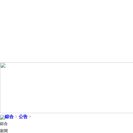
綜合
>
公告
>
綜合
新聞