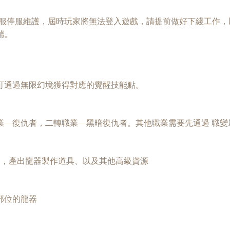
服停服維護，屆時玩家將無法登入遊戲，請提前做好下綫工作，
端。
可通過無限幻境獲得對應的覺醒技能點。
業—復仇者，二轉職業—黑暗復仇者。其他職業需要先通過 職變
SS，產出龍器製作道具、以及其他高級資源
部位的龍器