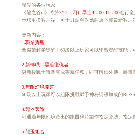
親愛的各位玩家
《龍之谷m》將於
7/12（四）早上9：00-11：00
進行全
示您更換客戶端，可于11點至對應商店下載最新客戶
更新内容：
1.職業覺醒
全職業解鎖覺醒！60級以上玩家可以學習覺醒技能，
2.新轉職—黑暗復仇者
更新後戰士職業完成專屬任務，即可解鎖外傳一轉職
3.無限幻境開啓
60級以上玩家可以組隊挑戰賦予神秘詞綴加成的BO
4.龍器製造
可通過無限幻境產出的龍器碎片製作指定套裝、指定
5.龍玉組合