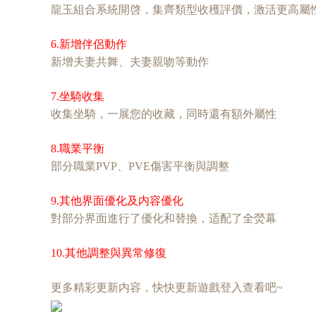
龍玉組合系統開啓，集齊類型收穫評價，激活更高屬
6.新增伴侶動作
新增夫妻共舞、夫妻親吻等動作
7.坐騎收集
收集坐騎，一展您的收藏，同時還有額外屬性
8.職業平衡
部分職業PVP、PVE傷害平衡與調整
9.其他界面優化及内容優化
對部分界面進行了優化和替換，适配了全熒幕
10.其他調整與異常修復
更多精彩更新内容，快快更新遊戲登入查看吧~