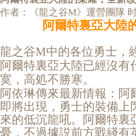
作者：《龍之谷M》運營團隊
时
阿爾特裏亞大陸
龍之谷
M
中的各位勇士，
阿爾特裏亞大陸已經沒有
寞，高処不勝寒。
阿依琳傳來最新情報：阿
即將出現，勇士的裝備上
來的低沉龍吼。阿爾特裏
憂，不過據説前方戰綫有