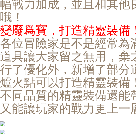
幅戰力加成，並且和其他
哦！
變廢爲寶，打造精靈裝備
各位冒險家是不是經常為
道具讓大家留之無用，棄
行了優化外，新增了部分
爐火點可以打造精靈裝備
不同品質的精靈裝備還能
又能讓玩家的戰力更上一