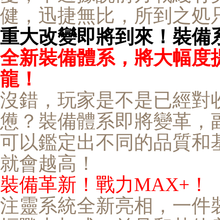
健，迅捷無比，所到之処
重大改變即將到來！裝備
全新裝備體系，將大幅度
龍！
沒錯，玩家是不是已經對
憊？裝備體系即將變革，
可以鑑定出不同的品質和
就會越高！
裝備革新！戰力
MAX+
！
注靈系統全新亮相，一件