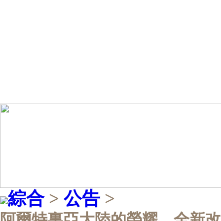
綜合
>
公告
>
阿爾特裏亞大陸的榮耀，全新改