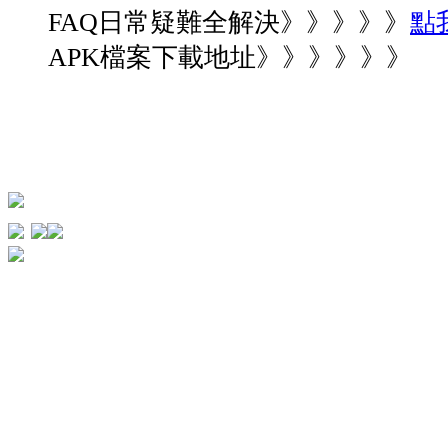
FAQ日常疑難全解決》》》》》
點
APK檔案下載地址》》》》》》