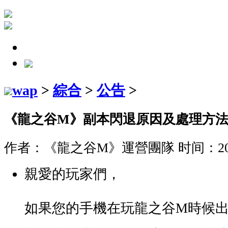
wap
>
綜合
>
公告
>
《龍之谷M》副本閃退原因及處理方
作者：《龍之谷M》運營團隊
时间：2018
親愛的玩家們，
如果您的手機在玩龍之谷
M
時候