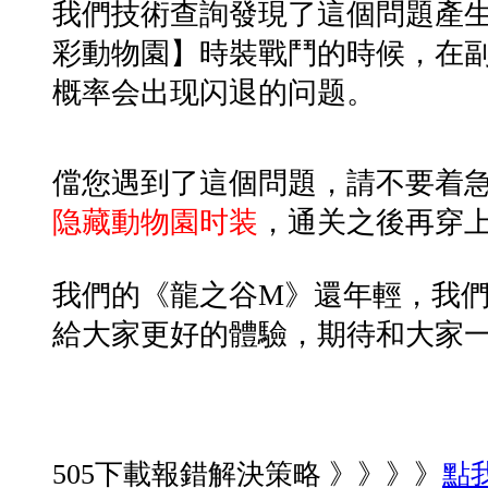
我們技術查詢發現了這個問題產
彩動物園】時裝戰鬥的時候，在
概率会出现闪退的问题。
儅您遇到了這個問題，請不要着
隐藏動物園时装
，通关之後再穿
我們的《龍之谷
M
》還年輕，我
給大家更好的體驗，期待和大家
505下載報錯解決策略 》》》》
點